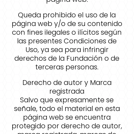
Queda prohibido el uso de la
página web y/o de su contenido
con fines ilegales o ilícitos según
las presentes Condiciones de
Uso, ya sea para infringir
derechos de la Fundación o de
terceras personas.
Derecho de autor y Marca
registrada
Salvo que expresamente se
señale, todo el material en esta
página web se encuentra
protegido por derecho de autor,