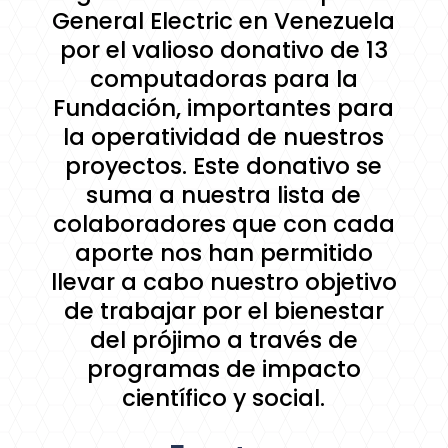
General Electric en Venezuela
por el valioso donativo de 13
computadoras para la
Fundación, importantes para
la operatividad de nuestros
proyectos. Este donativo se
suma a nuestra lista de
colaboradores que con cada
aporte nos han permitido
llevar a cabo nuestro objetivo
de trabajar por el bienestar
del prójimo a través de
programas de impacto
científico y social.