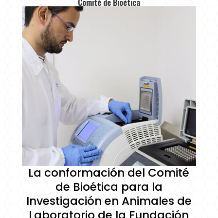
Comité de Bioética
La conformación del Comité
de Bioética para la
Investigación en Animales de
Laboratorio de la Fundación